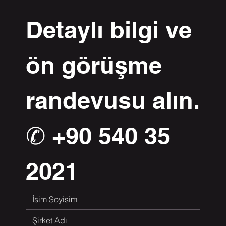
Detaylı bilgi ve 
ön görüşme 
randevusu alın.
✆ +90 540 35 
2021