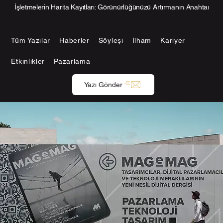
İşletmelerin Harita Kayıtları: Görünürlüğünüzü Artırmanın Anahtarı
Tüm Yazılar
Haberler
Söyleşi
İlham
Kariyer
Etkinlikler
Pazarlama
Yazı Gönder