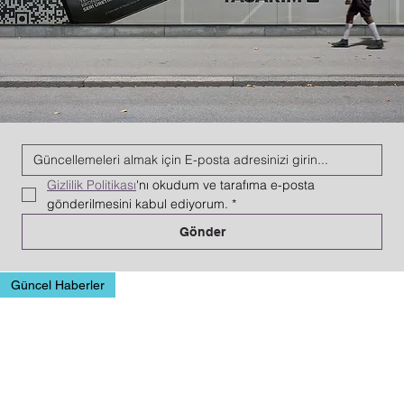
Gizlilik Politikası
'nı okudum ve tarafıma e-posta 
gönderilmesini kabul ediyorum.
*
Gönder
Güncel Haberler