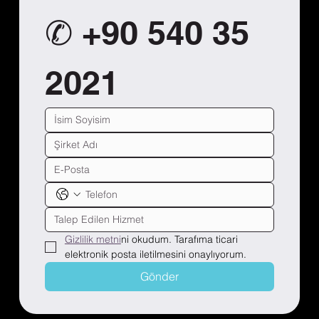
✆ +90 540 35 
2021
Gizlilik metni
ni okudum. Tarafıma ticari 
elektronik posta iletilmesini onaylıyorum.
Gönder